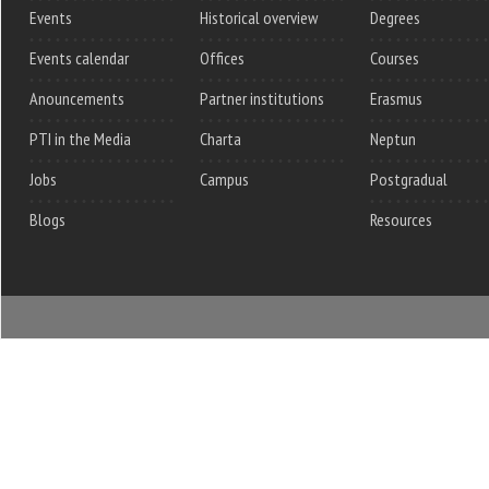
Events
Historical overview
Degrees
Events calendar
Offices
Courses
Anouncements
Partner institutions
Erasmus
PTI in the Media
Charta
Neptun
Jobs
Campus
Postgradual
Blogs
Resources