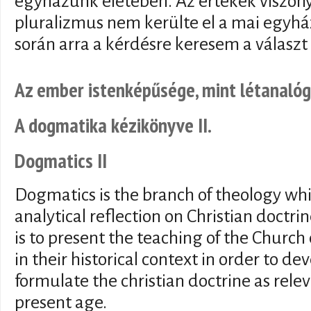
egyházunk életében. Az értékek viszony
pluralizmus nem kerülte el a mai egyh
során arra a kérdésre keresem a választ
Az ember istenképűsége, mint létanalóg
A dogmatika kézikönyve II.
Dogmatics II
Dogmatics is the branch of theology whi
analytical reflection on Christian doctrin
is to present the teaching of the Church
in their historical context in order to dev
formulate the christian doctrine as relev
present age.