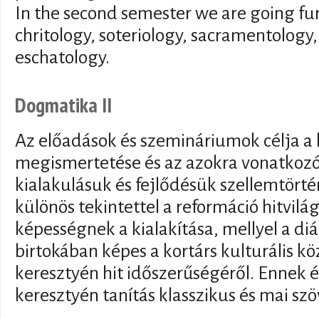
In the second semester we are going fu
chritology, soteriology, sacramentolog
eschatology.
Dogmatika II
Az előadások és szemináriumok célja a 
megismertetése és az azokra vonatkozó
kialakulásuk és fejlődésük szellemtört
különös tekintettel a reformáció hitvilá
képességnek a kialakítása, mellyel a di
birtokában képes a kortárs kulturális 
keresztyén hit időszerűségéről. Ennek
keresztyén tanítás klasszikus és mai szö