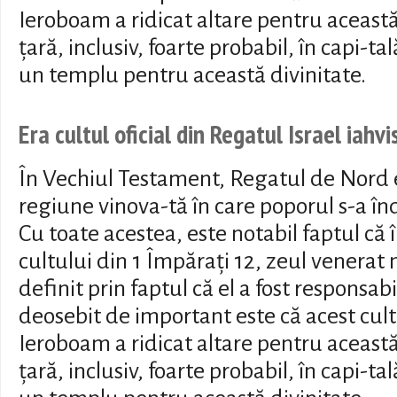
Ieroboam a ridicat altare pentru această
țară, inclusiv, foarte probabil, în capi-t
un templu pentru această divinitate.
Era cultul oficial din Regatul Israel iahvi
În Vechiul Testament, Regatul de Nord 
regiune vinova-tă în care poporul s-a 
Cu toate acestea, este notabil faptul că 
cultului din 1 Împărați 12, zeul venerat 
definit prin faptul că el a fost responsab
deosebit de important este că acest cult 
Ieroboam a ridicat altare pentru această
țară, inclusiv, foarte probabil, în capi-t