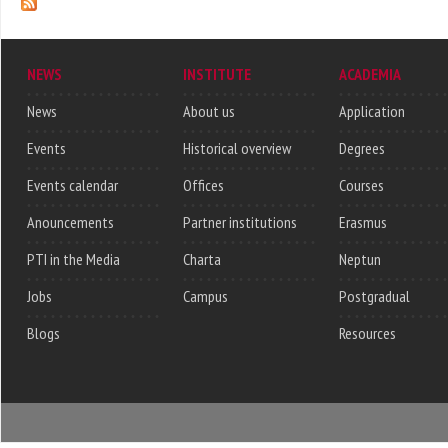
NEWS
INSTITUTE
ACADEMIA
News
About us
Application
Events
Historical overview
Degrees
Events calendar
Offices
Courses
Anouncements
Partner institutions
Erasmus
PTI in the Media
Charta
Neptun
Jobs
Campus
Postgradual
Blogs
Resources