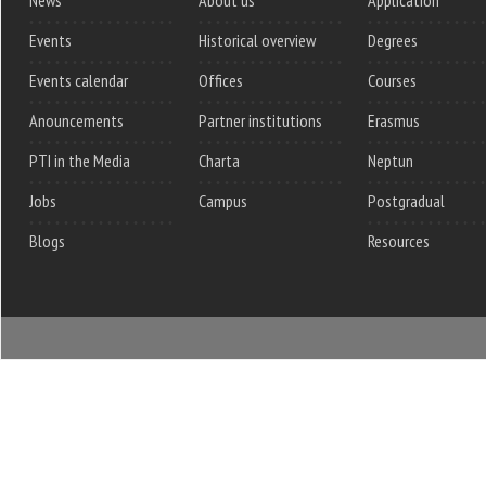
Events
Historical overview
Degrees
Events calendar
Offices
Courses
Anouncements
Partner institutions
Erasmus
PTI in the Media
Charta
Neptun
Jobs
Campus
Postgradual
Blogs
Resources