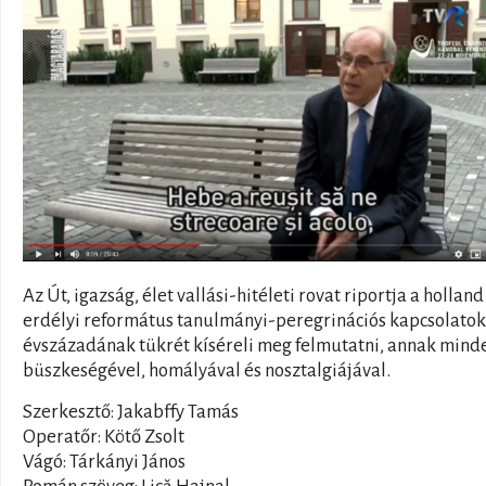
Az Út, igazság, élet vallási-hitéleti rovat riportja a holland
erdélyi református tanulmányi-peregrinációs kapcsolatok 
évszázadának tükrét kíséreli meg felmutatni, annak mind
büszkeségével, homályával és nosztalgiájával.
Szerkesztő: Jakabffy Tamás
Operatőr: Kötő Zsolt
Vágó: Tárkányi János