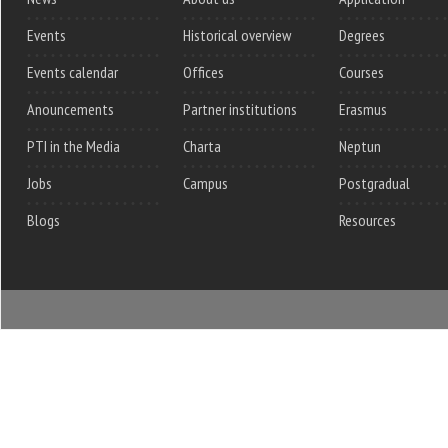
Events
Historical overview
Degrees
Events calendar
Offices
Courses
Anouncements
Partner institutions
Erasmus
PTI in the Media
Charta
Neptun
Jobs
Campus
Postgradual
Blogs
Resources