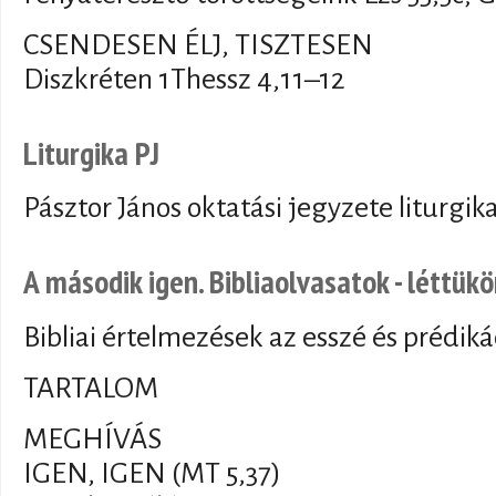
CSENDESEN ÉLJ, TISZTESEN
Diszkréten 1Thessz 4,11–12
Liturgika PJ
Pásztor János oktatási jegyzete liturgik
A második igen. Bibliaolvasatok - léttükö
Bibliai értelmezések az esszé és prédiká
TARTALOM
MEGHÍVÁS
IGEN, IGEN (MT 5,37)