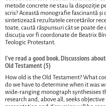
metode concrete ne stau la dispoziție pen
scris? Această monografie fascinantă și
sintetizează rezultatele cercetărilor rec
toate, caută răspunsuri cât se poate de 
discuția vor fi coordonate de Beatrix Bír
Teologic Protestant.
I've read a good book. Discussions about
Old Testament (5)
How old is the Old Testament? What co
do we have to determine when it was wri
wide-ranging monograph synthesises the
research and, above all, seeks objectiv