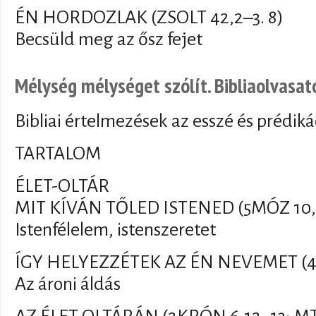
ÉN HORDOZLAK (ZSOLT 42,2–3. 8)
Becsüld meg az ősz fejet
Mélység mélységet szólít. Bibliaolvasato
Bibliai értelmezések az esszé és prédiká
TARTALOM
ÉLET-OLTÁR
MIT KÍVÁN TŐLED ISTENED (5MÓZ 10,
Istenfélelem, istenszeretet
ÍGY HELYEZZÉTEK AZ ÉN NEVEMET (4
Az ároni áldás