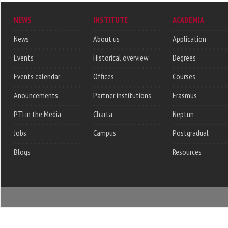
NEWS
INSTITUTE
ACADEMIA
News
About us
Application
Events
Historical overview
Degrees
Events calendar
Offices
Courses
Anouncements
Partner institutions
Erasmus
PTI in the Media
Charta
Neptun
Jobs
Campus
Postgradual
Blogs
Resources