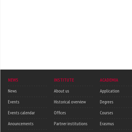
NEWS
INSTITUTE
ACADEMIA
News
About us
Application
Events
Historical overview
Degrees
Events calendar
Offices
Courses
Anouncements
Partner institutions
Erasmus