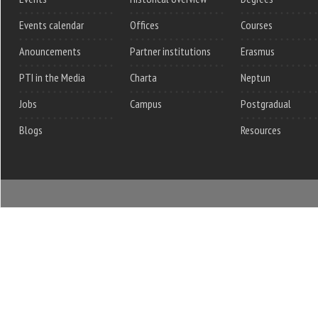
Events calendar
Offices
Courses
Anouncements
Partner institutions
Erasmus
PTI in the Media
Charta
Neptun
Jobs
Campus
Postgradual
Blogs
Resources