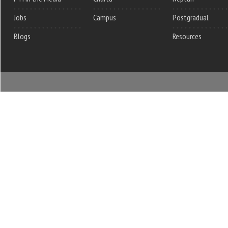
Jobs
Campus
Postgradual
Blogs
Resources