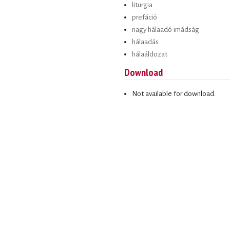
liturgia
prefáció
nagy hálaadó imádság
hálaadás
hálaáldozat
Download
Not available for download.