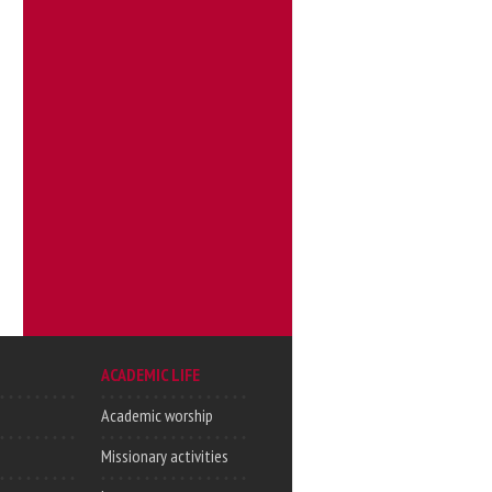
ACADEMIC LIFE
Academic worship
Missionary activities