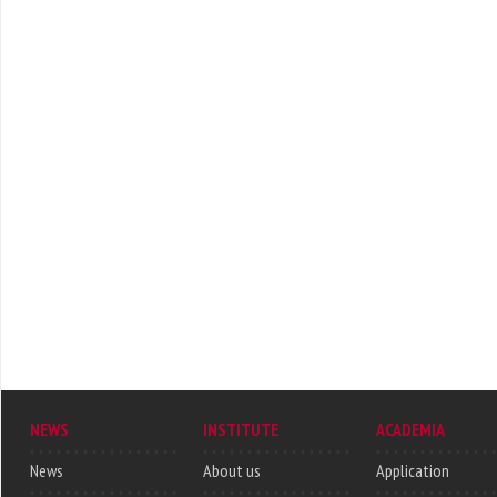
NEWS
INSTITUTE
ACADEMIA
News
About us
Application