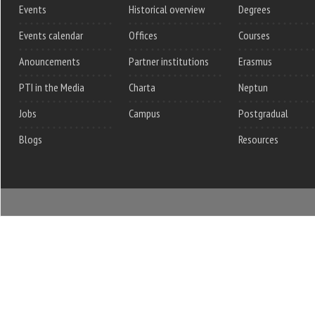
Events
Historical overview
Degrees
Events calendar
Offices
Courses
Anouncements
Partner institutions
Erasmus
PTI in the Media
Charta
Neptun
Jobs
Campus
Postgradual
Blogs
Resources