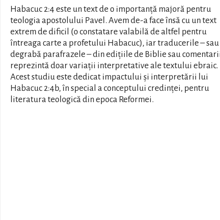
Habacuc 2:4 este un text de o importanță majoră pentru
teologia apostolului Pavel. Avem de-a face însă cu un text
extrem de dificil (o constatare valabilă de altfel pentru
întreaga carte a profetului Habacuc), iar traducerile – sa
degrabă parafrazele – din edițiile de Biblie sau comentari
reprezintă doar variații interpretative ale textului ebraic.
Acest studiu este dedicat impactului și interpretării lui
Habacuc 2:4b, în special a conceptului credinței, pentru
literatura teologică din epoca Reformei.