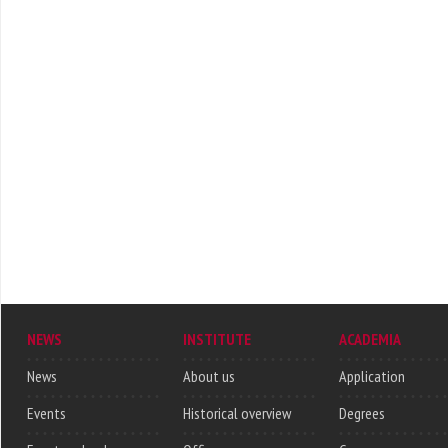
NEWS
INSTITUTE
ACADEMIA
News
About us
Application
Events
Historical overview
Degrees