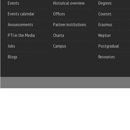
Events
Historical overview
Degrees
Events calendar
Offices
Courses
Anouncements
Partner institutions
Erasmus
PTI in the Media
Charta
Neptun
Jobs
Campus
Postgradual
Blogs
Resources