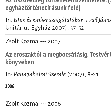
egyháztörténetírásunk felé)
In:
Isten és ember szolgálatában. Erdő Ján
Unitárius Egyház 2007), 37-52
Zsolt Kozma --- 2007
Az erőszaktól a megbocsátásig. Testvé
könyvében
In:
Pannonhalmi Szemle
(2007), 8-21
2006
Zsolt Kozma --- 2006