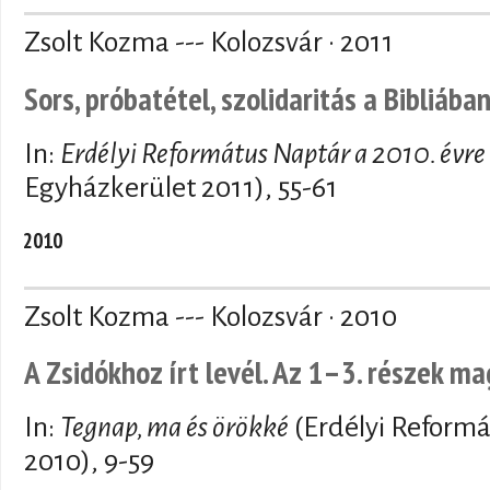
Zsolt Kozma --- Kolozsvár · 2011
Sors, próbatétel, szolidaritás a Bibliába
In:
Erdélyi Református Naptár a 2010. évre
Egyházkerület 2011), 55-61
2010
Zsolt Kozma --- Kolozsvár · 2010
A Zsidókhoz írt levél. Az 1–3. részek m
In:
Tegnap, ma és örökké
(Erdélyi Reform
2010), 9-59