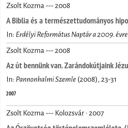
Zsolt Kozma --- 2008
A Biblia és a természettudományos hipo
In:
Erdélyi Református Naptár a 2009. évre
Zsolt Kozma --- 2008
Az út bennünk van. Zarándokútjaink Jézu
In:
Pannonhalmi Szemle
(2008), 23-31
2007
Zsolt Kozma --- Kolozsvár · 2007
Az Ószövetség történelemszemlélete. (