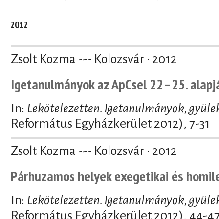
2012
Zsolt Kozma --- Kolozsvár · 2012
Igetanulmányok az ApCsel 22–25. alapj
In:
Lekötelezetten. Igetanulmányok, gyüle
Református Egyházkerület 2012), 7-31
Zsolt Kozma --- Kolozsvár · 2012
Párhuzamos helyek exegetikai és homile
In:
Lekötelezetten. Igetanulmányok, gyüle
Református Egyházkerület 2012), 44-4