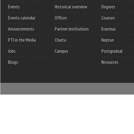
Events
Historical overview
Degrees
Events calendar
Offices
Courses
Anouncements
Partner institutions
Erasmus
PTI in the Media
Charta
Neptun
Jobs
Campus
Postgradual
Blogs
Resources