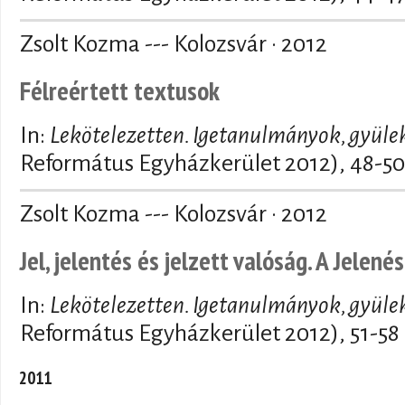
Zsolt Kozma --- Kolozsvár · 2012
Félreértett textusok
In:
Lekötelezetten. Igetanulmányok, gyüle
Református Egyházkerület 2012), 48-50
Zsolt Kozma --- Kolozsvár · 2012
Jel, jelentés és jelzett valóság. A Jelen
In:
Lekötelezetten. Igetanulmányok, gyüle
Református Egyházkerület 2012), 51-58
2011