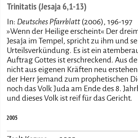
Trinitatis (Jesaja 6,1-13)
In:
Deutsches Pfarrblatt
(2006), 196-197
»Wenn der Heilige erscheint« Der dreima
Jesaja im Tempel, spricht zu ihm und se
Urteilsverkündung. Es ist ein atembera
Auftrag Gottes ist erschreckend. Aus 
nicht aus eigenen Kräften neu erstehen,
der Herr jemand zum prophetischen Die
noch das Volk Juda am Ende des 8. Jahr
und dieses Volk ist reif für das Gericht.
2005