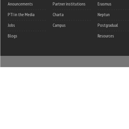
Anouncements
Partner institutions
Erasmus
PTI in the Media
Charta
Neptun
Jobs
Campus
Postgradual
Blogs
Resources