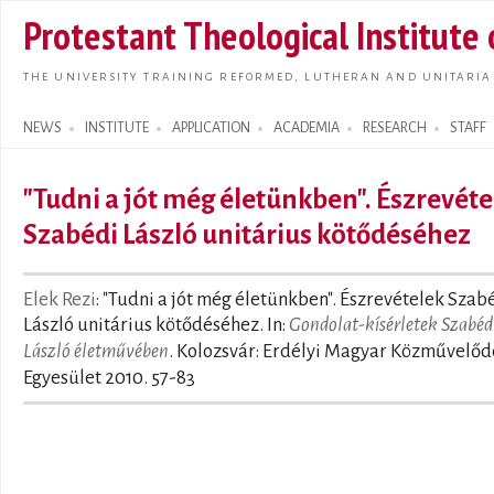
Skip t
Protestant Theological Institute
main
conte
THE UNIVERSITY TRAINING REFORMED, LUTHERAN AND UNITARIA
NEWS
INSTITUTE
APPLICATION
ACADEMIA
RESEARCH
STAFF
Search form
"Tudni a jót még életünkben". Észrevéte
Szabédi László unitárius kötődéséhez
Elek Rezi
: "Tudni a jót még életünkben". Észrevételek Szab
László unitárius kötődéséhez. In:
Gondolat-kísérletek Szabéd
László életművében
. Kolozsvár: Erdélyi Magyar Közművelőd
Egyesület 2010. 57-83