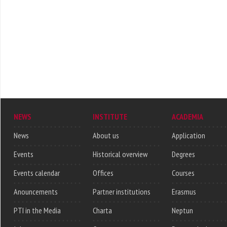
NEWS
INSTITUTE
ACADEMIA
News
About us
Application
Events
Historical overview
Degrees
Events calendar
Offices
Courses
Anouncements
Partner institutions
Erasmus
PTI in the Media
Charta
Neptun