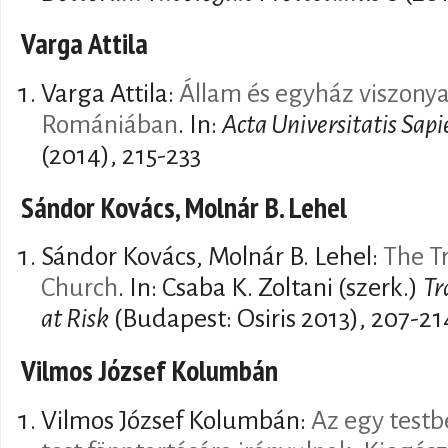
Varga Attila
Varga Attila:
Állam és egyház viszonya
Romániában
. In:
Acta Universitatis Sapi
(2014), 215-233
Sándor Kovács, Molnár B. Lehel
Sándor Kovács, Molnár B. Lehel:
The T
Church
. In: Csaba K. Zoltani (szerk.)
Tr
at Risk
(Budapest: Osiris 2013), 207-21
Vilmos József Kolumbán
Vilmos József Kolumbán:
Az egy testb