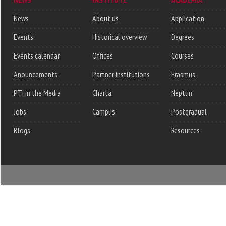
News
About us
Application
Events
Historical overview
Degrees
Events calendar
Offices
Courses
Anouncements
Partner institutions
Erasmus
PTI in the Media
Charta
Neptun
Jobs
Campus
Postgradual
Blogs
Resources