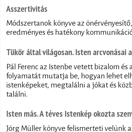
Asszertivitás
Módszertanok könyve az önérvényesítő,
eredményes és hatékony kommunikáci
Tükör által világosan. Isten arcvonásai
Pál Ferenc az Istenbe vetett bizalom és 
folyamatát mutatja be, hogyan lehet el
istenképeket, megtalálni a jókat és kö
találni.
Isten más. A téves Istenkép okozta szenv
Jörg Müller könyve felismerteti velünk 