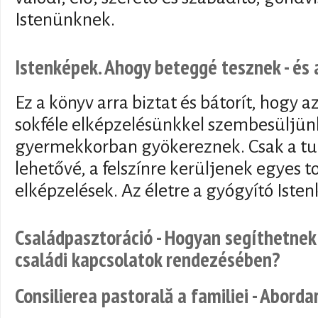
Istenünknek.
Istenképek. Ahogy beteggé tesznek - és
Ez a könyv arra biztat és bátorít, hogy az
sokféle elképzelésünkkel szembesüljün
gyermekkorban gyökereznek. Csak a tu
lehetővé, a felszínre kerüljenek egyes 
elképzelések. Az életre a gyógyító Iste
Családpasztoráció - Hogyan segíthetnek
családi kapcsolatok rendezésében?
Consilierea pastorală a familiei - Abord