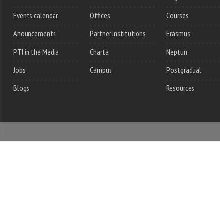
Events calendar
Offices
Courses
Anouncements
Partner institutions
Erasmus
PTI in the Media
Charta
Neptun
Jobs
Campus
Postgradual
Blogs
Resources