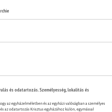
rchie
rulás és odatartozás. Személyesség, lokalitás és
hogy az egyházelméletben és az egyházi valóságban a személyes
z és az odatartozás Krisztus egyházához külön, egymással