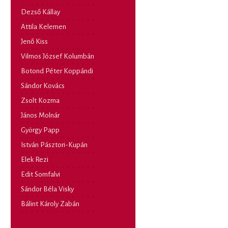
Dezső Kállay
Attila Kelemen
Jenő Kiss
Vilmos József Kolumbán
Botond Péter Koppándi
Sándor Kovács
Zsolt Kozma
János Molnár
György Papp
István Pásztori-Kupán
Elek Rezi
Edit Somfalvi
Sándor Béla Visky
Bálint Károly Zabán