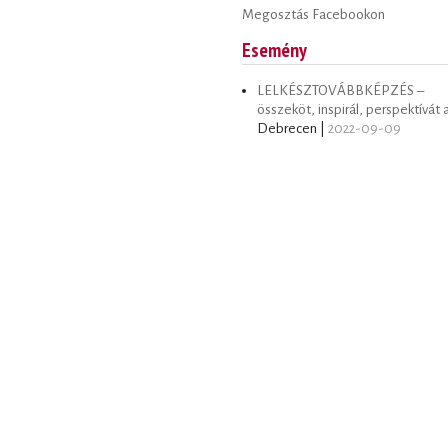
Megosztás Facebookon
Esemény
LELKÉSZTOVÁBBKÉPZÉS –
összeköt, inspirál, perspektívát 
Debrecen |
2022-09-09