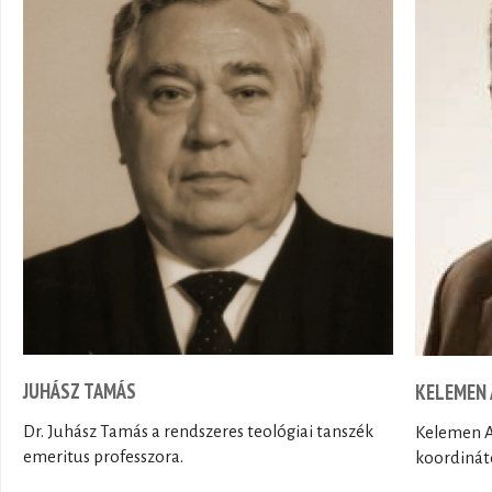
JUHÁSZ TAMÁS
KELEMEN 
Dr. Juhász Tamás a rendszeres teológiai tanszék
Kelemen At
emeritus professzora.
koordináto