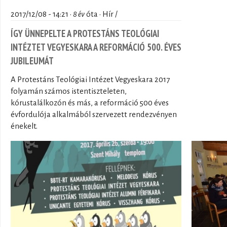
2017/12/08 - 14:21 ·
8 év
óta · Hír /
ÍGY ÜNNEPELTE A PROTESTÁNS TEOLÓGIAI
INTÉZTET VEGYESKARA A REFORMÁCIÓ 500. ÉVES
JUBILEUMÁT
A Protestáns Teológiai Intézet Vegyeskara 2017
folyamán számos istentiszteleten,
kórustalálkozón és más, a reformáció 500 éves
évfordulója alkalmából szervezett rendezvényen
énekelt.