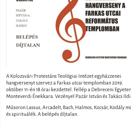
A Kolozsvári Protestáns Teológiai Intézet egyházzenei
hangversenyt szervez a Farkas utcai templomban 2019.
október 11-én 18 órai kezdettel. Fellép a Debreceni Egyete
Monteverdi Énekkara. Vezényel Pazár István és Takács Ildi
Műsoron Lassus, Arcadelt, Bach, Halmos, Kocsár, Kodály m
és spirituálék. A belépés díjtalan.