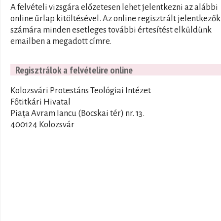
A felvételi vizsgára előzetesen lehet jelentkezni az alábbi
online űrlap kitöltésével. Az online regisztrált jelentkezők
számára minden esetleges további értesítést elküldünk
emailben a megadott címre.
Regisztrálok a felvételire online
Kolozsvári Protestáns Teológiai Intézet
Főtitkári Hivatal
Piața Avram Iancu (Bocskai tér) nr. 13.
400124 Kolozsvár