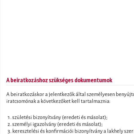
A beiratkozáshoz szükséges dokumentumok
A beiratkozáskor a jelentkezők által személyesen benyújt
iratcsomónak a következőket kell tartalmaznia:
születési bizonyítvány (eredeti és másolat);
személyi igazolvány (eredeti és másolat);
keresztelési és konfirmációi bizonyítvány a lakhely szer