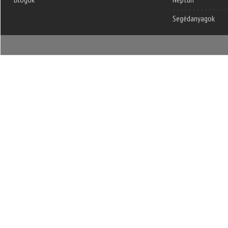
Segédanyagok