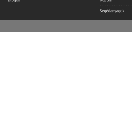
Segédanyagok