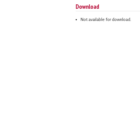
Download
Not available for download.