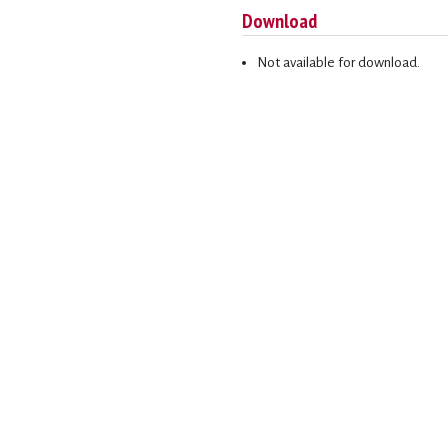
Download
Not available for download.