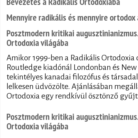
Bevezetés a Radikális Ortodoxiába
Mennyire radikális és mennyire ortodox 
Posztmodern kritikai augusztinianizmus.
Ortodoxia világába
Amikor 1999-ben a Radikális Ortodoxia
Routledge kiadónál Londonban és New 
tekintélyes kanadai filozófus és társad
lelkesen üdvözölte. Ajánlásában megálla
Ortodoxia egy rendkívül ösztönző gyűj
Posztmodern kritikai augusztinianizmus.
Ortodoxia világába