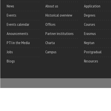
News
About us
Application
Events
Historical overview
Degrees
Events calendar
Offices
Courses
Anouncements
Partner institutions
Erasmus
PTI in the Media
Charta
Neptun
Jobs
Campus
Postgradual
Blogs
Resources