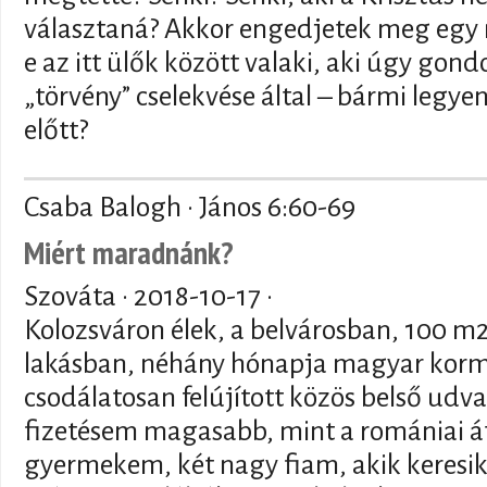
választaná? Akkor engedjetek meg egy m
e az itt ülők között valaki, aki úgy gon
„törvény” cselekvése által – bármi legyen 
előtt?
Csaba Balogh · János 6:60-69
Miért maradnánk?
Szováta ·
2018-10-17
·
Kolozsváron élek, a belvárosban, 100 m2
lakásban, néhány hónapja magyar kor
csodálatosan felújított közös belső udvar
fizetésem magasabb, mint a romániai át
gyermekem, két nagy fiam, akik keresik 