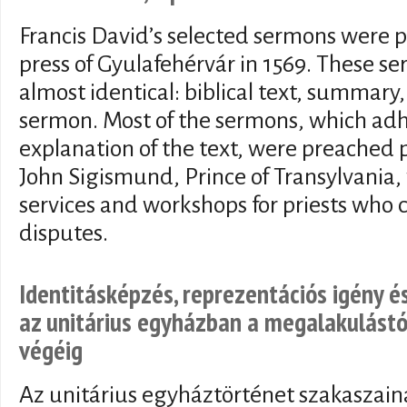
Francis David’s selected sermons were p
press of Gyulafehérvár in 1569. These s
almost identical: biblical text, summary
sermon. Most of the sermons, which adhe
explanation of the text, were preached p
John Sigismund, Prince of Transylvania,
services and workshops for priests who 
disputes.
Identitásképzés, reprezentációs igény é
az unitárius egyházban a megalakulástó
végéig
Az unitárius egyháztörténet szakaszain