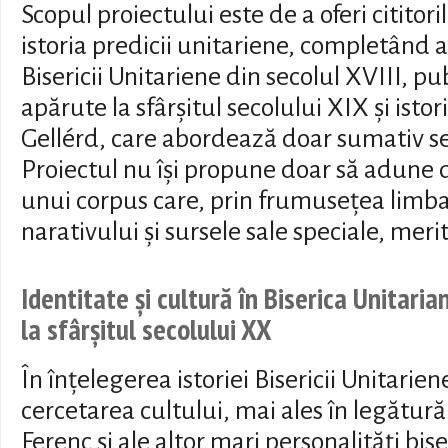
Scopul proiectului este de a oferi cititor
istoria predicii unitariene, completând ast
Bisericii Unitariene din secolul XVIII, pub
apărute la sfârșitul secolului XIX și istor
Gellérd, care abordează doar sumativ sec
Proiectul nu își propune doar să adune da
unui corpus care, prin frumusețea limb
narativului și sursele sale speciale, meri
Identitate și cultură în Biserica Unitaria
la sfârșitul secolului XX
În înțelegerea istoriei Bisericii Unitariene
cercetarea cultului, mai ales în legătură 
Ferenc și ale altor mari personalități bise