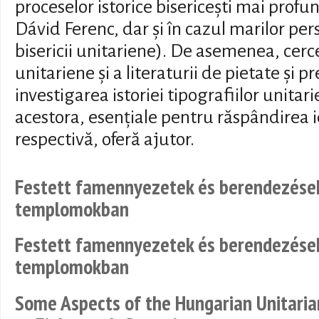
proceselor istorice bisericești mai profun
Dávid Ferenc, dar și în cazul marilor perso
bisericii unitariene). De asemenea, cerce
unitariene și a literaturii de pietate și p
investigarea istoriei tipografiilor unitar
acestora, esențiale pentru răspândirea i
respectivă, oferă ajutor.
Festett famennyezetek és berendezések
templomokban
Festett famennyezetek és berendezések
templomokban
Some Aspects of the Hungarian Unitarian