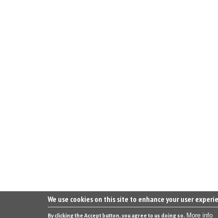
We use cookies on this site to enhance your user experi
More info
By clicking the Accept button, you agree to us doing so.