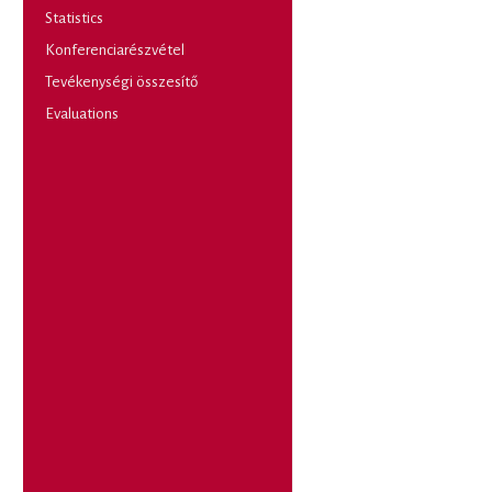
Statistics
Konferenciarészvétel
Tevékenységi összesítő
Evaluations