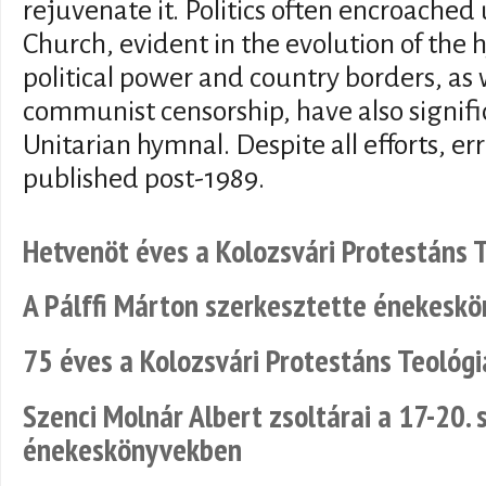
rejuvenate it. Politics often encroached 
Church, evident in the evolution of the
political power and country borders, as w
communist censorship, have also signifi
Unitarian hymnal. Despite all efforts, err
published post-1989.
Hetvenöt éves a Kolozsvári Protestáns T
A Pálffi Márton szerkesztette énekeskö
75 éves a Kolozsvári Protestáns Teológi
Szenci Molnár Albert zsoltárai a 17-20. 
énekeskönyvekben