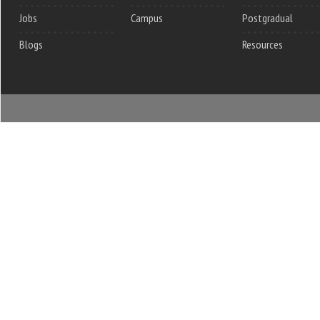
Jobs
Campus
Postgradual
Blogs
Resources