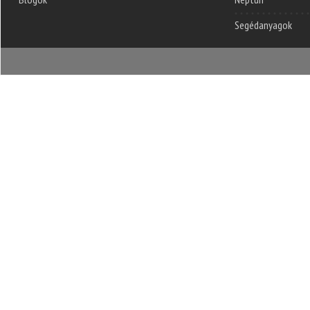
Segédanyagok