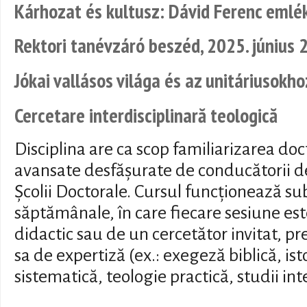
Kárhozat és kultusz: Dávid Ferenc emlé
Rektori tanévzáró beszéd, 2025. június 
Jókai vallásos világa és az unitáriusokho
Cercetare interdisciplinară teologică
Disciplina are ca scop familiarizarea doc
avansate desfășurate de conducătorii de 
Școlii Doctorale. Cursul funcționează su
săptămânale, în care fiecare sesiune es
didactic sau de un cercetător invitat, p
sa de expertiză (ex.: exegeză biblică, ist
sistematică, teologie practică, studii int