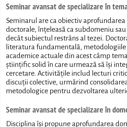
Seminar avansat de specializare în tema
Seminarul are ca obiectiv aprofundarea 
doctorale, înțeleasă ca subdomeniu sau
decât subiectul restrâns al tezei. Doct
literatura fundamentală, metodologiile 
academice actuale din acest câmp temat
științific solid în care urmează să își int
cercetare. Activitățile includ lecturi crit
discuții colective, urmărind consolidarea 
metodologice pentru dezvoltarea ulterio
Seminar avansat de specializare în dom
Disciplina își propune aprofundarea dome