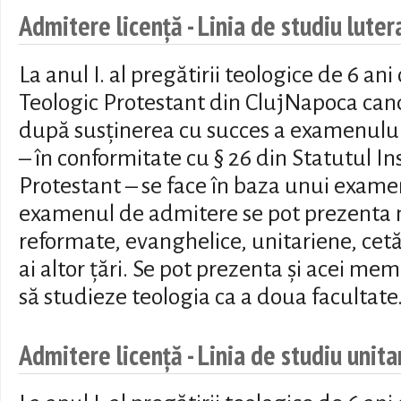
Admitere licență - Linia de studiu luter
La anul I. al pregătirii teologice de 6 ani
Teologic Protestant din ClujNapoca candi
după susţinerea cu succes a examenulu
– în conformitate cu § 26 din Statutul In
Protestant – se face în baza unui exame
examenul de admitere se pot prezenta m
reformate, evanghelice, unitariene, cet
ai altor ţări. Se pot prezenta şi acei memb
să studieze teologia ca a doua facultate
Admitere licență - Linia de studiu unita