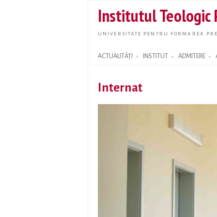
Institutul Teologic
UNIVERSITATE PENTRU FORMAREA PRE
ACTUALITĂȚI
INSTITUT
ADMITERE
Search form
Internat