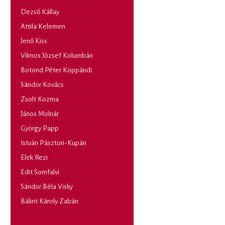
Dezső Kállay
Attila Kelemen
Jenő Kiss
Vilmos József Kolumbán
Botond Péter Koppándi
Sándor Kovács
Zsolt Kozma
János Molnár
György Papp
István Pásztori-Kupán
Elek Rezi
Edit Somfalvi
Sándor Béla Visky
Bálint Károly Zabán