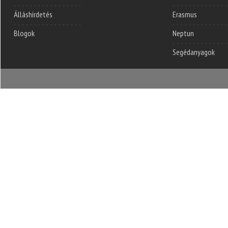
Álláshirdetés
Erasmus
Blogok
Neptun
Segédanyagok