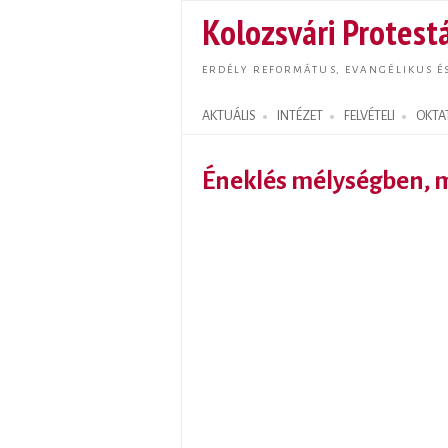
Kolozsvári Protestá
ERDÉLY REFORMÁTUS, EVANGÉLIKUS É
AKTUÁLIS
INTÉZET
FELVÉTELI
OKTA
Search form
Éneklés mélységben, 