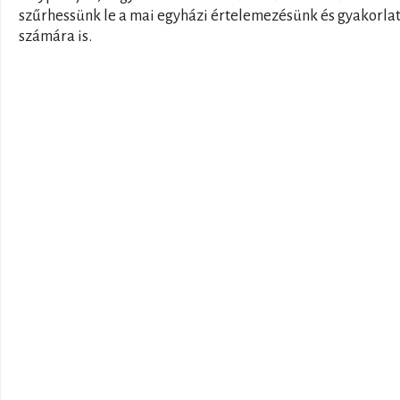
szűrhessünk le a mai egyházi értelemezésünk és gyakorla
számára is.