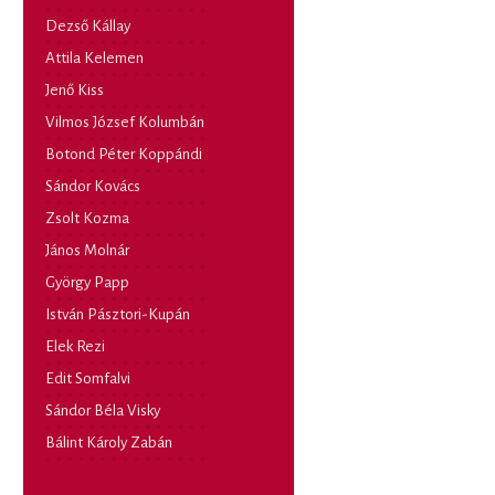
Dezső Kállay
Attila Kelemen
Jenő Kiss
Vilmos József Kolumbán
Botond Péter Koppándi
Sándor Kovács
Zsolt Kozma
János Molnár
György Papp
István Pásztori-Kupán
Elek Rezi
Edit Somfalvi
Sándor Béla Visky
Bálint Károly Zabán