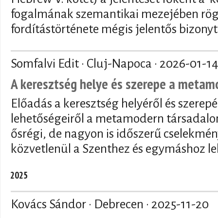
fogalmának szemantikai mezejében rögzí
fordítástörténete mégis jelentős bizony
Somfalvi Edit · Cluj-Napoca ·
2026-01-1
A keresztség helye és szerepe a meta
Előadás a keresztség helyéről és szerepé
lehetőségeiről a metamodern társadalo
ősrégi, de nagyon is időszerű cselekmén
közvetlenül a Szenthez és egymáshoz le
2025
Kovács Sándor · Debrecen ·
2025-11-20