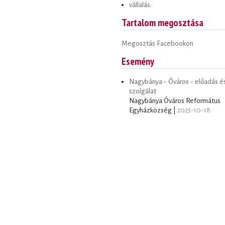
vállalás.
Tartalom megosztása
Megosztás Facebookon
Esemény
Nagybánya - Óváros - előadás é
szolgálat
Nagybánya Óváros Református
Egyházközség |
2025-10-18