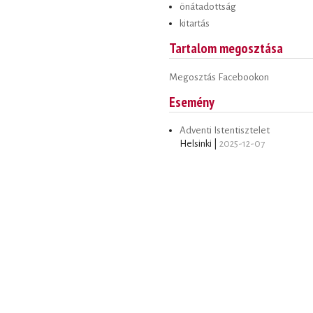
önátadottság
kitartás
Tartalom megosztása
Megosztás Facebookon
Esemény
Adventi Istentisztelet
Helsinki |
2025-12-07