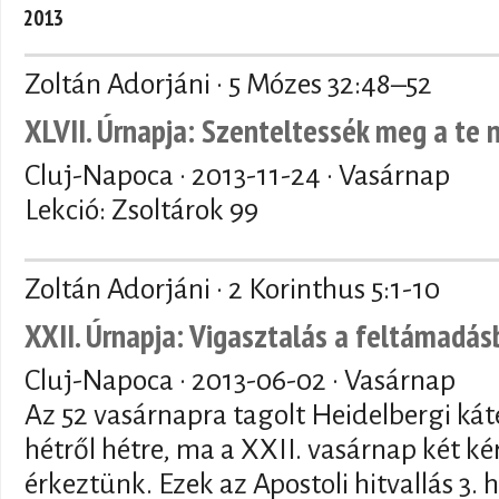
2013
Zoltán Adorjáni · 5 Mózes 32:48–52
XLVII. Úrnapja: Szenteltessék meg a te 
Cluj-Napoca ·
2013-11-24
· Vasárnap
Lekció: Zsoltárok 99
Zoltán Adorjáni · 2 Korinthus 5:1-10
XXII. Úrnapja: Vigasztalás a feltámadás
Cluj-Napoca ·
2013-06-02
· Vasárnap
Az 52 vasárnapra tagolt Heidelbergi kát
hétről hétre, ma a XXII. vasárnap két ké
érkeztünk. Ezek az Apostoli hitvallás 3.