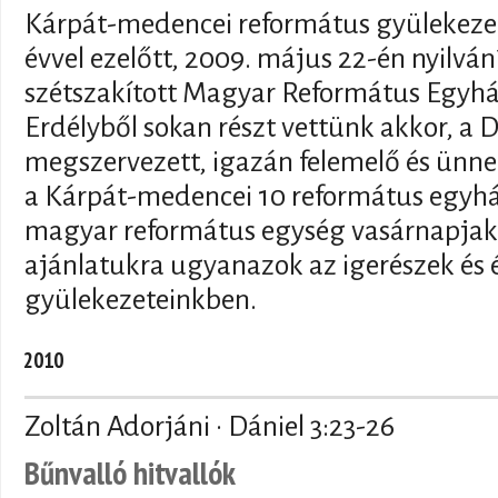
Kárpát-medencei református gyülekeze
évvel ezelőtt, 2009. május 22-én nyilván
szétszakított Magyar Református Egyház
Erdélyből sokan részt vettünk akkor, a
megszervezett, igazán felemelő és ünne
a Kárpát-medencei 10 református egyhá
magyar református egység vasárnapjaké
ajánlatukra ugyanazok az igerészek és
gyülekezeteinkben.
2010
Zoltán Adorjáni · Dániel 3:23-26
Bűnvalló hitvallók