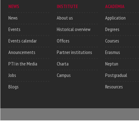
NEWS
INSTITUTE
ACADEMIA
News
About us
Application
Events
Historical overview
Degrees
Events calendar
Offices
Courses
Anouncements
Partner institutions
Erasmus
PTI in the Media
Charta
Neptun
Jobs
Campus
Postgradual
Blogs
Resources